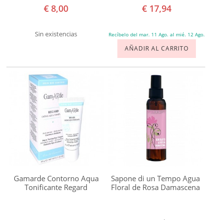
€ 8,00
€ 17,94
Matarrania
Montalto
Sin existencias
Recíbelo del mar. 11 Ago. al mié. 12 Ago.
Mossa
AÑADIR AL CARRITO
Naáy
Botanicals
Naobay
Natura
Siberica
NaturaBIO
Cosmetics
Naturavia
Neobio
Gamarde Contorno Aqua
Sapone di un Tempo Agua
Tonificante Regard
Floral de Rosa Damascena
Nourish
Pranarom