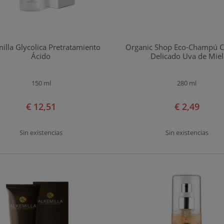
illa Glycolica Pretratamiento
Organic Shop Eco-Champú 
Ácido
Delicado Uva de Miel
150 ml
280 ml
€ 12,51
€ 2,49
Sin existencias
Sin existencias