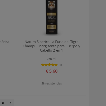
bérica
Natura Siberica La Furia del Tigre
Champú Energizante para Cuerpo y
Cabello 2 en 1
250 ml
(2)
€ 5,60
Sin existencias
8