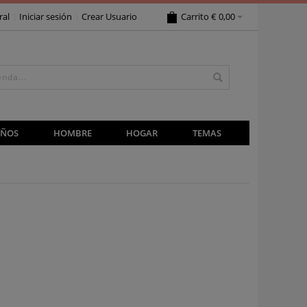
ral
Iniciar sesión
Crear Usuario
Carrito
€ 0,00
IÑOS
HOMBRE
HOGAR
TEMAS