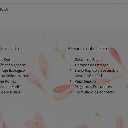
 ICEA
 buscado
Atención al Cliente
as Outlet
Gastos de Envío
éticos Veganos
Tiempos de Entrega
llaje Ecológico
Envío Rápido y Sostenible
pú Sólido Nordic
Devolución Fácil
ja Konjac
Pago Seguro
ca de Karité
Preguntas Frecuentes
 de Marsella
Formulario de contacto