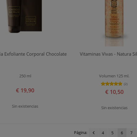
la Exfoliante Corporal Chocolate
Vitaminas Vivas - Natura Si
250 ml
Volumen 125 ml.
(2)
€ 19,90
€ 10,50
Sin existencias
Sin existencias
Página:
4
5
6
7