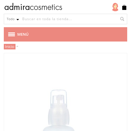
Todo
MENÚ
Inicio
MARCAS
VEGANA
CABELLO
MAQUILLAJE
ROSTRO
CUERPO