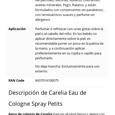
aceites minerales, Peg’s, ftalatos, y están
formulados con conservantes sin parabenos ,
con tensioactivos suaves y perfume sin
alérgenos
Aplicación
Perfumar o refrescar con unas gotas sobre la
piel o el cabello del niño. En los bebés no
aplicar directamente sobre la piel, es
recomendable poner un poco en la palma de
la mano, y a continuación aplicar
preferentemente en su ropita o cepillo para
perfumarlo.
No deja mancha. Exclusivamente para uso
externo.
EAN Code
8437014100075
Descripción de Carelia Eau de
Cologne Spray Petits
Agua de colonia de Carelia
baja en alcohol tierna y alegre con