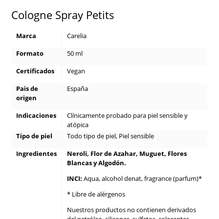
Cologne Spray Petits
Marca
Carelia
Formato
50 ml
Certificados
Vegan
Pais de
España
origen
Indicaciones
Clínicamente probado para piel sensible y
atópica
Tipo de piel
Todo tipo de piel, Piel sensible
Ingredientes
Neroli, Flor de Azahar, Muguet, Flores
Blancas y Algodón.
INCI:
Aqua, alcohol denat, fragrance (parfum)*
* Libre de alérgenos
Nuestros productos no contienen derivados
del petróleo, siliconas, sulfatos, colorantes,