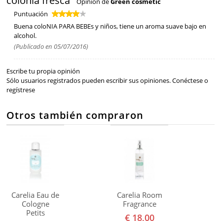
colonia fresca
Opinión de
Green cosmetic
Puntuación
Buena coloNIA PARA BEBEs y niños, tiene un aroma suave bajo en
alcohol.
(Publicado en 05/07/2016)
Escribe tu propia opinión
Sólo usuarios registrados pueden escribir sus opiniones.
Conéctese
o
regístrese
Otros también compraron
Carelia Eau de
Carelia Room
Cologne
Fragrance
Petits
€ 18,00