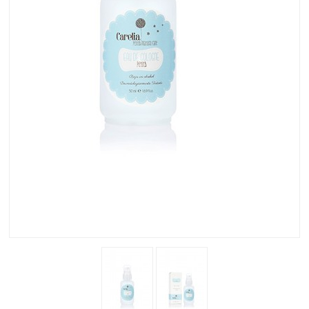
SOLAR
BEBÉS Y NIÑOS
HOMBRE
HOGAR
TEMAS