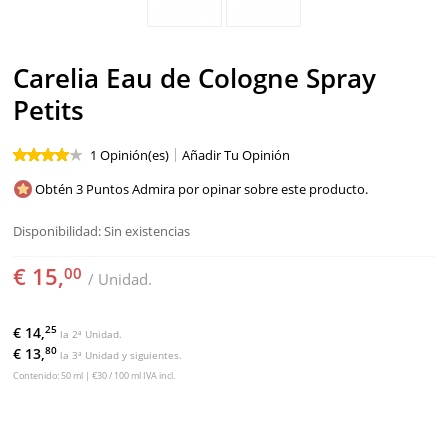
Carelia Eau de Cologne Spray
Petits
1 Opinión(es)
Añadir Tu Opinión
Obtén 3 Puntos Admira por opinar sobre este producto.
Disponibilidad:
Sin existencias
€ 15,
00
/ Unidad.
25
€ 14,
la 2ª Unidad.
80
€ 13,
la 3ª Unidad y siguientes.
Contenido: 50 ml | €30 / 100 ml IVA incl.