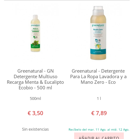
Greenatural - GN
Greenatural - Detergente
Detergente Multiuso
Para La Ropa Lavadora y a
Recarga Menta & Eucalipto
Mano Zero - Eco
Ecobio - 500 ml
500ml
1 l
€ 3,50
€ 7,89
Sin existencias
Recíbelo del mar. 11 Ago. al mié. 12 Ago.
AÑADIR AL CARRITO