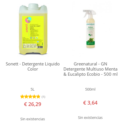
Sonett - Detergente Liquido
Greenatural - GN
Color
Detergente Multiuso Menta
& Eucalipto Ecobio - 500 ml
5L
500ml
(1)
€ 3,64
€ 26,29
Sin existencias
Sin existencias