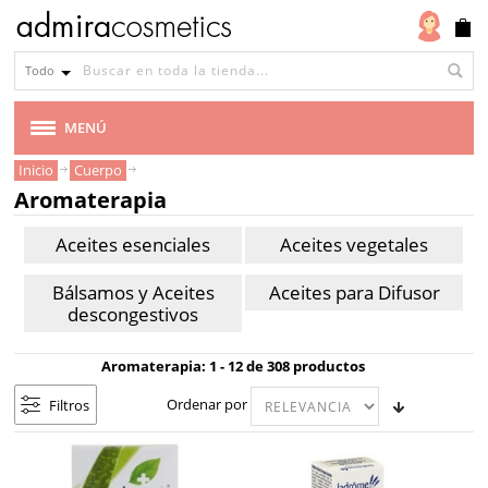
Aromaterapia
Todo
Aceites
Aceites
Bálsamos
Aceites
esenciales
vegetales
y
para
MENÚ
Aceites
Difusor
descongestivos
Inicio
Cuerpo
MARCAS
Aromaterapia
Tipo
VEGANA
Aceites esenciales
Aceites vegetales
de
piel
CABELLO
Bálsamos y Aceites
Aceites para Difusor
Todo
descongestivos
MAQUILLAJE
tipo
Aromaterapia: 1 - 12 de 308 productos
de
ROSTRO
Ordenar por
Filtros
piel
Piel
CUERPO
seca