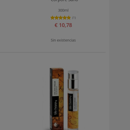
300ml
(1)
€ 10,78
Sin existencias