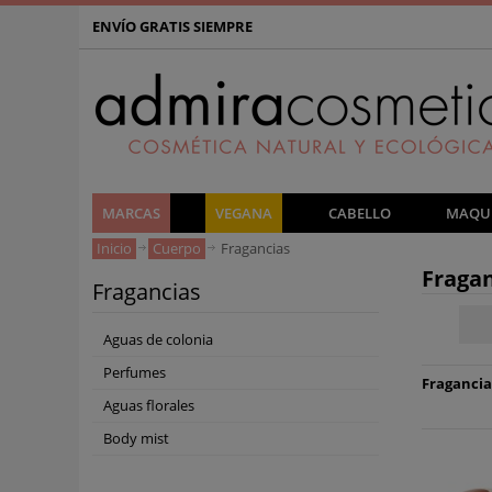
ENVÍO GRATIS SIEMPRE
MARCAS
VEGANA
CABELLO
MAQUI
Inicio
Cuerpo
Fragancias
Fragan
Fragancias
Aguas de colonia
Perfumes
Fragancias
Aguas florales
Body mist