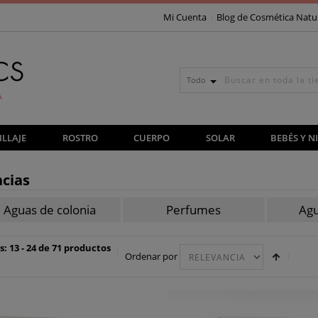
Mi Cuenta
Blog de Cosmética Natu
Todo
LLAJE
ROSTRO
CUERPO
SOLAR
BEBÉS Y N
cias
Aguas de colonia
Perfumes
Agu
: 13 - 24 de 71 productos
Ordenar por