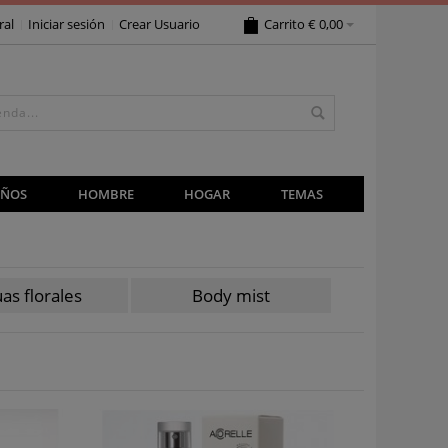
ral
Iniciar sesión
Crear Usuario
Carrito
€ 0,00
IÑOS
HOMBRE
HOGAR
TEMAS
as florales
Body mist