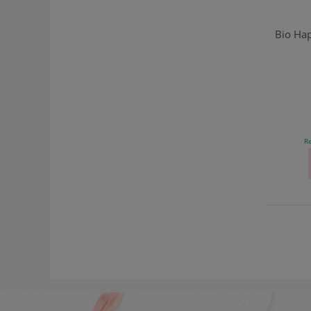
Bio Hap
Re