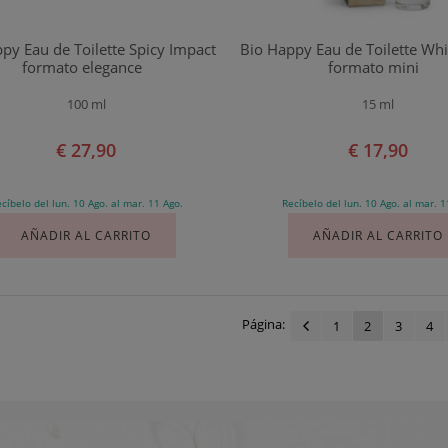
py Eau de Toilette Spicy Impact
Bio Happy Eau de Toilette Whi
formato elegance
formato mini
100 ml
15 ml
€ 27,90
€ 17,90
cíbelo del lun. 10 Ago. al mar. 11 Ago.
Recíbelo del lun. 10 Ago. al mar. 1
AÑADIR AL CARRITO
AÑADIR AL CARRITO
Página:
1
2
3
4