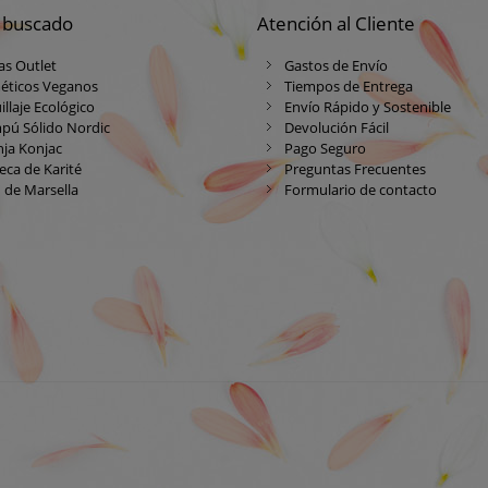
 buscado
Atención al Cliente
as Outlet
Gastos de Envío
éticos Veganos
Tiempos de Entrega
llaje Ecológico
Envío Rápido y Sostenible
pú Sólido Nordic
Devolución Fácil
ja Konjac
Pago Seguro
ca de Karité
Preguntas Frecuentes
 de Marsella
Formulario de contacto