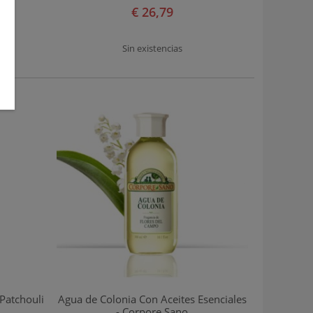
€ 26,79
Sin existencias
Patchouli
Agua de Colonia Con Aceites Esenciales
- Corpore Sano