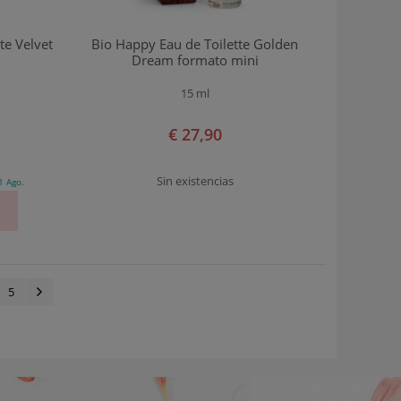
te Velvet
Bio Happy Eau de Toilette Golden
Dream formato mini
15 ml
€ 27,90
Sin existencias
1 Ago.
5