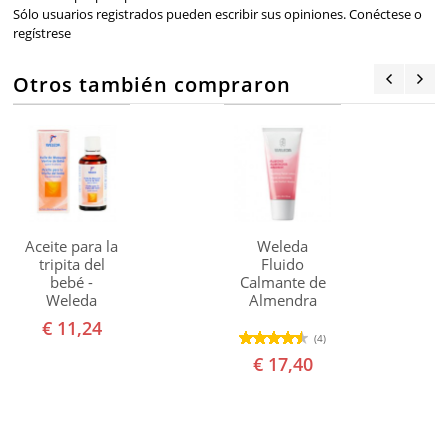
Sólo usuarios registrados pueden escribir sus opiniones.
Conéctese
o
regístrese
Otros también compraron
Aceite para la
Weleda
tripita del
Fluido
bebé -
Calmante de
Weleda
Almendra
€ 11,24
(4)
€ 17,40