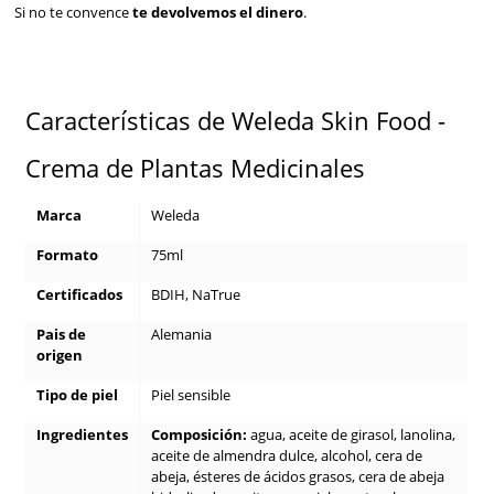
Si no te convence
te devolvemos el dinero
.
Características de Weleda Skin Food -
Crema de Plantas Medicinales
Marca
Weleda
Formato
75ml
Certificados
BDIH, NaTrue
Pais de
Alemania
origen
Tipo de piel
Piel sensible
Ingredientes
Composición:
agua, aceite de girasol, lanolina,
aceite de almendra dulce, alcohol, cera de
abeja, ésteres de ácidos grasos, cera de abeja