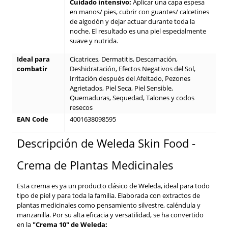
Cuidado intensivo:
Aplicar una capa espesa
en manos/ pies, cubrir con guantes/ calcetines
de algodón y dejar actuar durante toda la
noche. El resultado es una piel especialmente
suave y nutrida.
Ideal para
Cicatrices, Dermatitis, Descamación,
combatir
Deshidratación, Efectos Negativos del Sol,
Irritación después del Afeitado, Pezones
Agrietados, Piel Seca, Piel Sensible,
Quemaduras, Sequedad, Talones y codos
resecos
EAN Code
4001638098595
Descripción de Weleda Skin Food -
Crema de Plantas Medicinales
Esta crema es ya un producto clásico de Weleda, ideal para todo
tipo de piel y para toda la familia. Elaborada con extractos de
plantas medicinales como pensamiento silvestre, caléndula y
manzanilla. Por su alta eficacia y versatilidad, se ha convertido
en la
"Crema 10"
de Weleda: