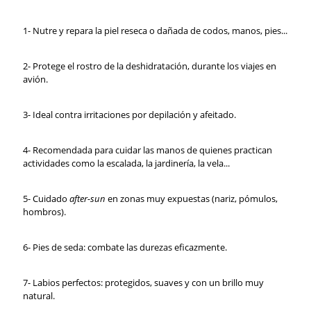
1- Nutre y repara la piel reseca o dañada de codos, manos, pies...
2- Protege el rostro de la deshidratación, durante los viajes en
avión.
3- Ideal contra irritaciones por depilación y afeitado.
4- Recomendada para cuidar las manos de quienes practican
actividades como la escalada, la jardinería, la vela...
5- Cuidado
after-sun
en zonas muy expuestas (nariz, pómulos,
hombros).
6- Pies de seda: combate las durezas eficazmente.
7- Labios perfectos: protegidos, suaves y con un brillo muy
natural.