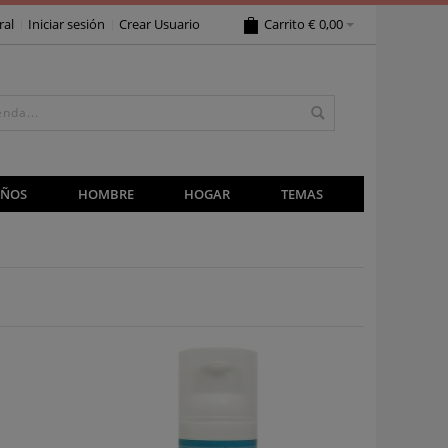
ral
Iniciar sesión
Crear Usuario
Carrito
€ 0,00
IÑOS
HOMBRE
HOGAR
TEMAS