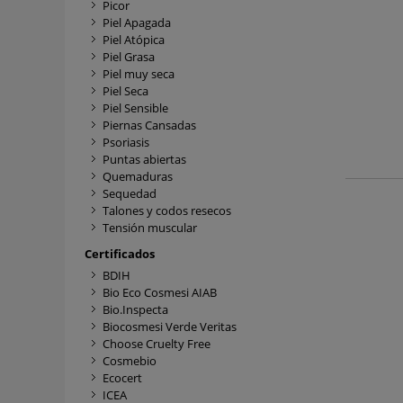
Picor
Piel Apagada
Piel Atópica
Piel Grasa
Piel muy seca
Piel Seca
Piel Sensible
Piernas Cansadas
Psoriasis
Puntas abiertas
Quemaduras
Sequedad
Talones y codos resecos
Tensión muscular
Certificados
BDIH
Bio Eco Cosmesi AIAB
Bio.Inspecta
Biocosmesi Verde Veritas
Choose Cruelty Free
Cosmebio
Ecocert
ICEA