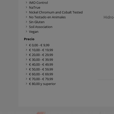
IMO Control
NaTrue
Nickel Chromum and Cobalt Tested
Hidro-
No Testado en Animales
Sin Gluten
Soil Association
Vegan
Precio
€ 0,00
-
€ 9,99
€ 10,00
-
€ 19,99
€ 20,00
-
€ 29,99
€ 30,00
-
€ 39,99
€ 40,00
-
€ 49,99
€ 50,00
-
€ 59,99
€ 60,00
-
€ 69,99
€ 70,00
-
€ 79,99
€ 80,00
y superior