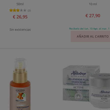
50ml
10 ml
(2)
€ 27,90
€ 26,95
Recíbelo del lun. 10 Ago. al mar. 1
Sin existencias
AÑADIR AL CARRITO