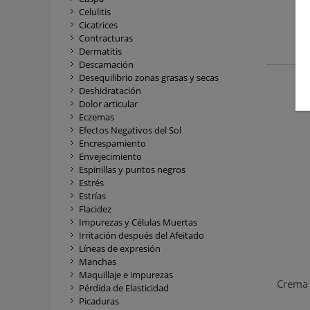
Re
Celulitis
Cicatrices
Contracturas
Dermatitis
Descamación
Desequilibrio zonas grasas y secas
Deshidratación
Dolor articular
Eczemas
Efectos Negativos del Sol
Encrespamiento
Envejecimiento
Espinillas y puntos negros
Estrés
Estrías
Flacidez
Impurezas y Células Muertas
Irritación después del Afeitado
Líneas de expresión
Manchas
Maquillaje e impurezas
Crema 
Pérdida de Elasticidad
Picaduras