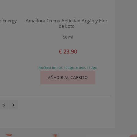
e Energy
Amaflora Crema Antiedad Argán y Flor
de Loto
50 ml
€ 23,90
Recíbelo del lun. 10 Ago. al mar. 11 Ago.
AÑADIR AL CARRITO
5