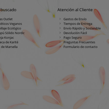
 buscado
Atención al Cliente
as Outlet
Gastos de Envío
éticos Veganos
Tiempos de Entrega
llaje Ecológico
Envío Rápido y Sostenible
pú Sólido Nordic
Devolución Fácil
ja Konjac
Pago Seguro
ca de Karité
Preguntas Frecuentes
 de Marsella
Formulario de contacto