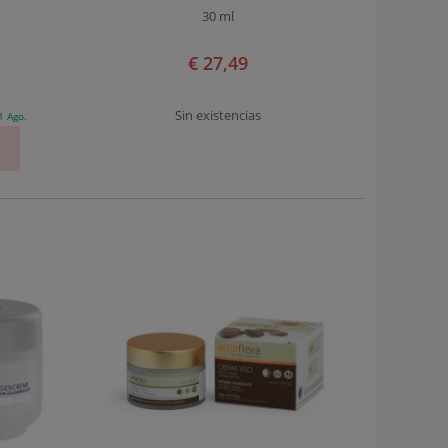
30 ml
€ 27,49
Sin existencias
1 Ago.