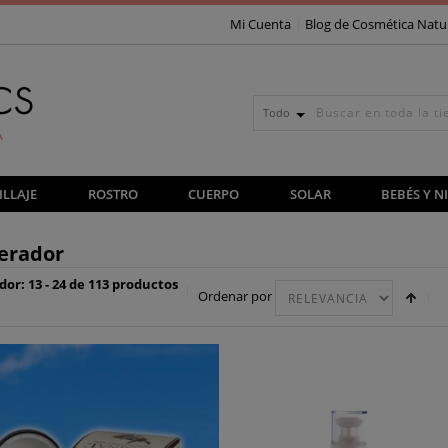
Mi Cuenta
Blog de Cosmética Natu
Todo
LLAJE
ROSTRO
CUERPO
SOLAR
BEBÉS Y N
erador
or: 13 - 24 de 113 productos
Ordenar por