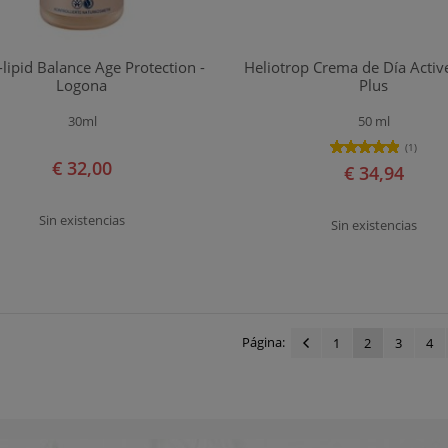
lipid Balance Age Protection -
Heliotrop Crema de Día Activ
Logona
Plus
30ml
50 ml
(1)
€ 32,00
€ 34,94
Sin existencias
Sin existencias
Página:
1
2
3
4