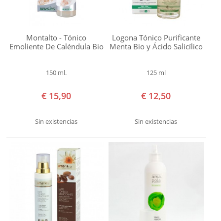
Cosmetics
Naturavia
Sapone
Montalto - Tónico
Logona Tónico Purificante
di
Emoliente De Caléndula Bio
Menta Bio y Ácido Salicílico
un
150 ml.
125 ml
Tempo
Weleda
€ 15,90
€ 12,50
Zao
Makeup
Sin existencias
Sin existencias
Ideal
para
combatir
Acné
Agresiones
ambientales
Arrugas