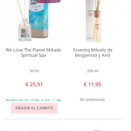
We Love The Planet Mikado
Essentiq Mikado de
Spiritual Spa
Bergamota y Anís
50 ml
200 ml
€ 25,91
€ 11,95
Sin existencias
Recíbelo del lun. 10 Ago. al mar. 11 Ago.
AÑADIR AL CARRITO