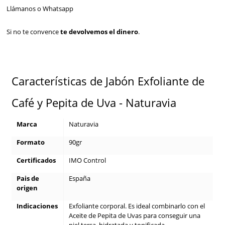
Llámanos o Whatsapp
Si no te convence
te devolvemos el dinero
.
Características de Jabón Exfoliante de
Café y Pepita de Uva - Naturavia
Marca
Naturavia
Formato
90gr
Certificados
IMO Control
Pais de
España
origen
Indicaciones
Exfoliante corporal. Es ideal combinarlo con el
Aceite de Pepita de Uvas para conseguir una
piel tersa, hidratada y tonificada.