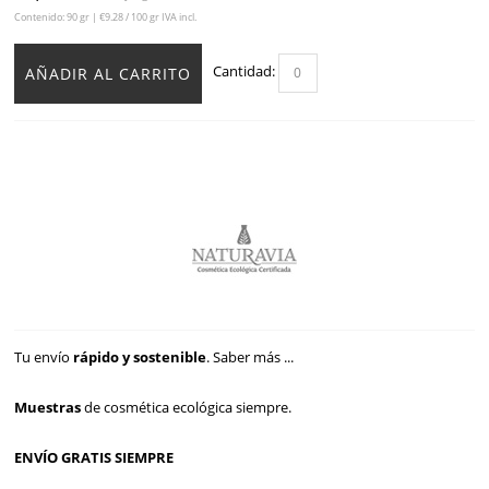
Contenido: 90 gr | €9.28 / 100 gr IVA incl.
Cantidad:
AÑADIR AL CARRITO
Tu envío
rápido y sostenible
.
Saber más ...
Muestras
de cosmética ecológica siempre.
ENVÍO GRATIS SIEMPRE