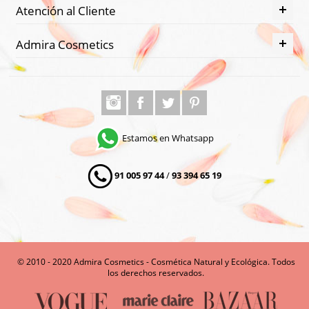
Atención al Cliente
Admira Cosmetics
Estamos en Whatsapp
91 005 97 44
/
93 394 65 19
© 2010 - 2020 Admira Cosmetics - Cosmética Natural y Ecológica. Todos
los derechos reservados.