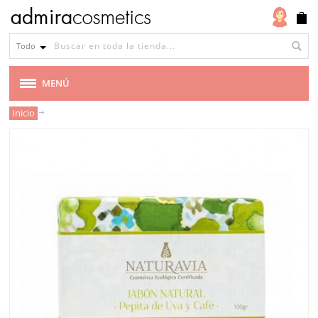
Todo
MENÚ
Inicio
MARCAS
VEGANA
CABELLO
MAQUILLAJE
ROSTRO
CUERPO