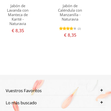
Jabón de
Jabón de
Lavanda con
Caléndula con
Manteca de
Manzanilla -
Karité -
Naturavia
Naturavia
(2)
€ 8,35
€ 8,35
Vuestros Favoritos
Lo más buscado