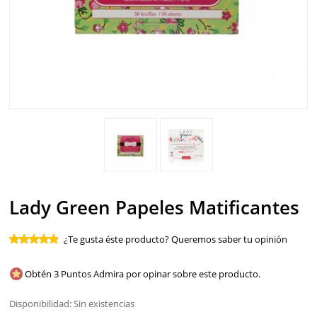
SOLAR
BEBÉS Y NIÑOS
HOMBRE
HOGAR
TEMAS
Lady Green Papeles Matificantes
¿Te gusta éste producto? Queremos saber tu opinión
Obtén 3 Puntos Admira por opinar sobre este producto.
Disponibilidad:
Sin existencias