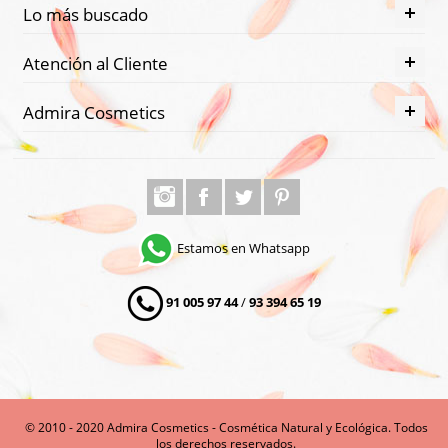
Lo más buscado
Atención al Cliente
Admira Cosmetics
Estamos en Whatsapp
91 005 97 44
/
93 394 65 19
© 2010 - 2020 Admira Cosmetics - Cosmética Natural y Ecológica. Todos
los derechos reservados.