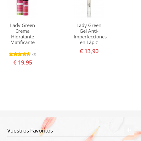
Lady Green
Lady Green
Crema
Gel Anti-
Hidratante
Imperfecciones
Matificante
en Lápiz
€ 13,90
(2)
€ 19,95
Vuestros Favoritos