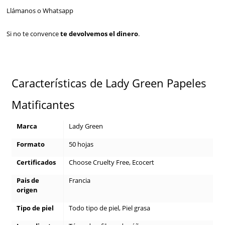
Llámanos o Whatsapp
Si no te convence
te devolvemos el dinero
.
Características de Lady Green Papeles
Matificantes
Marca
Lady Green
Formato
50 hojas
Certificados
Choose Cruelty Free, Ecocert
Pais de
Francia
origen
Tipo de piel
Todo tipo de piel, Piel grasa