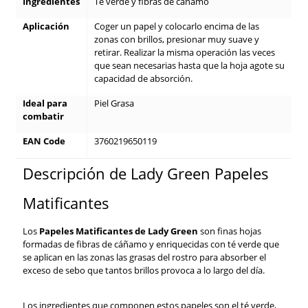
Ingredientes
Té verde y fibras de cáñamo
Aplicación
Coger un papel y colocarlo encima de las
zonas con brillos, presionar muy suave y
retirar. Realizar la misma operación las veces
que sean necesarias hasta que la hoja agote su
capacidad de absorción.
Ideal para
Piel Grasa
combatir
EAN Code
3760219650119
Descripción de Lady Green Papeles
Matificantes
Los
Papeles Matificantes de Lady Green
son finas hojas
formadas de fibras de cáñamo y enriquecidas con té verde que
se aplican en las zonas las grasas del rostro para absorber el
exceso de sebo que tantos brillos provoca a lo largo del día.
Los ingredientes que componen estos papeles son el té verde,