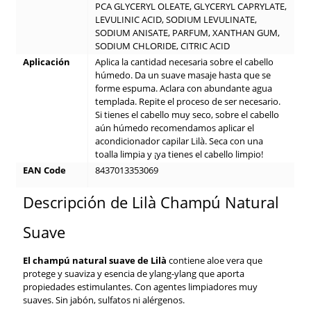
PCA GLYCERYL OLEATE, GLYCERYL CAPRYLATE,
LEVULINIC ACID, SODIUM LEVULINATE,
SODIUM ANISATE, PARFUM, XANTHAN GUM,
SODIUM CHLORIDE, CITRIC ACID
Aplicación
Aplica la cantidad necesaria sobre el cabello
húmedo. Da un suave masaje hasta que se
forme espuma. Aclara con abundante agua
templada. Repite el proceso de ser necesario.
Si tienes el cabello muy seco, sobre el cabello
aún húmedo recomendamos aplicar el
acondicionador capilar Lilà. Seca con una
toalla limpia y ¡ya tienes el cabello limpio!
EAN Code
8437013353069
Descripción de Lilà Champú Natural
Suave
El champú natural suave de Lilà
contiene aloe vera que
protege y suaviza y esencia de ylang-ylang que aporta
propiedades estimulantes. Con agentes limpiadores muy
suaves. Sin jabón, sulfatos ni alérgenos.