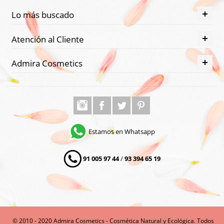
Lo más buscado
Atención al Cliente
Admira Cosmetics
Estamos en Whatsapp
91 005 97 44
/
93 394 65 19
© 2010 - 2020 Admira Cosmetics - Cosmética Natural y Ecológica. Todos