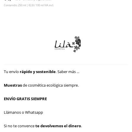
Contenido: 250 ml | €2.8 / 100 ml IVA incl.
Tu envío
rápido y sostenible
.
Saber más ...
Muestras
de cosmética ecológica siempre.
ENVÍO GRATIS SIEMPRE
Llámanos o Whatsapp
Si no te convence
te devolvemos el dinero
.