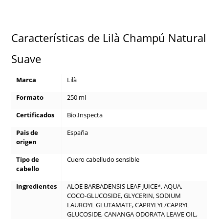
Características de Lilà Champú Natural
Suave
Marca
Lilà
Formato
250 ml
Certificados
Bio.Inspecta
Pais de
España
origen
Tipo de
Cuero cabelludo sensible
cabello
Ingredientes
ALOE BARBADENSIS LEAF JUICE*, AQUA,
COCO-GLUCOSIDE, GLYCERIN, SODIUM
LAUROYL GLUTAMATE, CAPRYLYL/CAPRYL
GLUCOSIDE, CANANGA ODORATA LEAVE OIL,