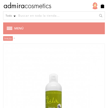
Todo
MENÚ
Inicio
MARCAS
VEGANA
CABELLO
MAQUILLAJE
ROSTRO
CUERPO