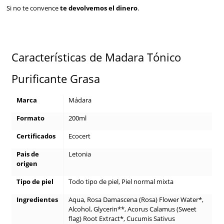
Si no te convence
te devolvemos el dinero
.
Características de Madara Tónico
Purificante Grasa
Marca
Mádara
Formato
200ml
Certificados
Ecocert
Pais de
Letonia
origen
Tipo de piel
Todo tipo de piel, Piel normal mixta
Ingredientes
Aqua, Rosa Damascena (Rosa) Flower Water*,
Alcohol, Glycerin**, Acorus Calamus (Sweet
flag) Root Extract*, Cucumis Sativus