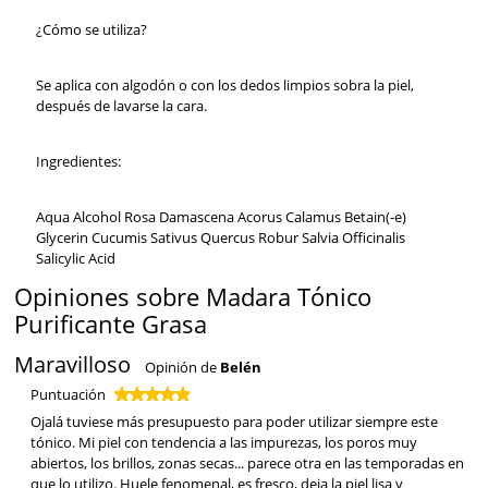
¿Cómo se utiliza?
Se aplica con algodón o con los dedos limpios sobra la piel,
después de lavarse la cara.
Ingredientes:
Aqua Alcohol Rosa Damascena Acorus Calamus Betain(-e)
Glycerin Cucumis Sativus Quercus Robur Salvia Officinalis
Salicylic Acid
Opiniones sobre Madara Tónico
Purificante Grasa
Maravilloso
Opinión de
Belén
Puntuación
Ojalá tuviese más presupuesto para poder utilizar siempre este
tónico. Mi piel con tendencia a las impurezas, los poros muy
abiertos, los brillos, zonas secas... parece otra en las temporadas en
que lo utilizo. Huele fenomenal, es fresco, deja la piel lisa y