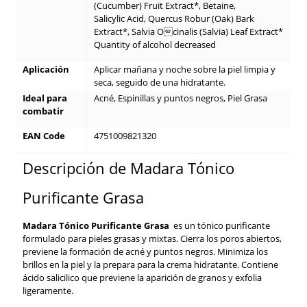
(Cucumber) Fruit Extract*, Betaine,
Salicylic Acid, Quercus Robur (Oak) Bark
Extract*, Salvia Ocinalis (Salvia) Leaf Extract*
Quantity of alcohol decreased
Aplicación
Aplicar mañana y noche sobre la piel limpia y
seca, seguido de una hidratante.
Ideal para
Acné, Espinillas y puntos negros, Piel Grasa
combatir
EAN Code
4751009821320
Descripción de Madara Tónico
Purificante Grasa
Madara Tónico Purificante Grasa
es un tónico purificante
formulado para pieles grasas y mixtas. Cierra los poros abiertos,
previene la formación de acné y puntos negros. Minimiza los
brillos en la piel y la prepara para la crema hidratante. Contiene
ácido salicilico que previene la aparición de granos y exfolia
ligeramente.