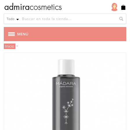
Todo
MENÚ
Inicio
MARCAS
VEGANA
CABELLO
MAQUILLAJE
ROSTRO
CUERPO