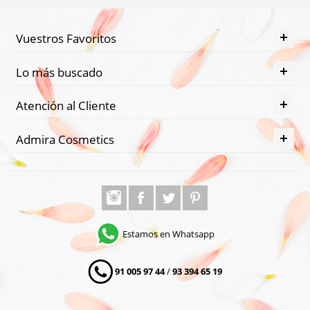
Vuestros Favoritos
Lo más buscado
Atención al Cliente
Admira Cosmetics
Estamos en Whatsapp
91 005 97 44
/
93 394 65 19