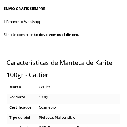
ENVÍO GRATIS SIEMPRE
Llámanos o Whatsapp
Si no te convence
te devolvemos el dinero
.
Características de Manteca de Karite
100gr - Cattier
Marca
Cattier
Formato
100gr
Certificados
Cosmebio
Tipo de piel
Piel seca, Piel sensible