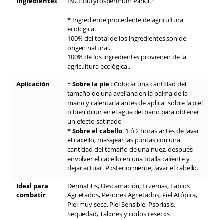
Ingredientes
INCI: Butyrospermum Parkii.*
* Ingrediente procedente de agricultura
ecológica.
100% del total de los ingredientes son de
origen natural.
100% de los ingredientes provienen de la
agricultura ecológica.
.
Aplicación
*
Sobre la piel
: Colocar una cantidad del
tamaño de una avellana en la palma de la
mano y calentarla antes de aplicar sobre la piel
o bien diluir en el agua del baño para obtener
un efecto satinado
*
Sobre el cabello
: 1 ó 2 horas antes de lavar
el cabello, masajear las puntas con una
cantidad del tamaño de una nuez, después
envolver el cabello en una toalla caliente y
dejar actuar. Posteriormente, lavar el cabello.
Ideal para
Dermatitis, Descamación, Eczemas, Labios
combatir
Agrietados, Pezones Agrietados, Piel Atópica,
Piel muy seca, Piel Sensible, Psoriasis,
Sequedad, Talones y codos resecos