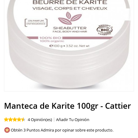
SOLAR
BEBÉS Y NIÑOS
HOMBRE
HOGAR
TEMAS
Manteca de Karite 100gr - Cattier
4 Opinión(es)
Añadir Tu Opinión
Obtén 3 Puntos Admira por opinar sobre este producto.