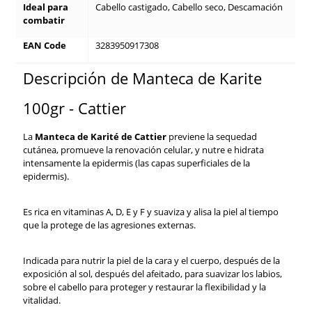
Ideal para
Cabello castigado, Cabello seco, Descamación
combatir
EAN Code
3283950917308
Descripción de Manteca de Karite
100gr - Cattier
La
Manteca de Karité de Cattier
previene la sequedad
cutánea, promueve la renovación celular, y nutre e hidrata
intensamente la epidermis (las capas superficiales de la
epidermis).
Es rica en vitaminas A, D, E y F y suaviza y alisa la piel al tiempo
que la protege de las agresiones externas.
Indicada para nutrir la piel de la cara y el cuerpo, después de la
exposición al sol, después del afeitado, para suavizar los labios,
sobre el cabello para proteger y restaurar la flexibilidad y la
vitalidad.