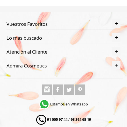
Vuestros Favoritos
Lo más buscado
Atención al Cliente
Admira Cosmetics
Estamos en Whatsapp
91 005 97 44
/
93 394 65 19