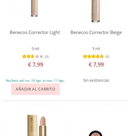
Benecos Corrector Light
Benecos Corrector Beige
5 ml
5 ml
(3)
(5)
€ 7,99
€ 7,99
Sin existencias
Recíbelo del lun. 10 Ago. al mar. 11 Ago.
AÑADIR AL CARRITO