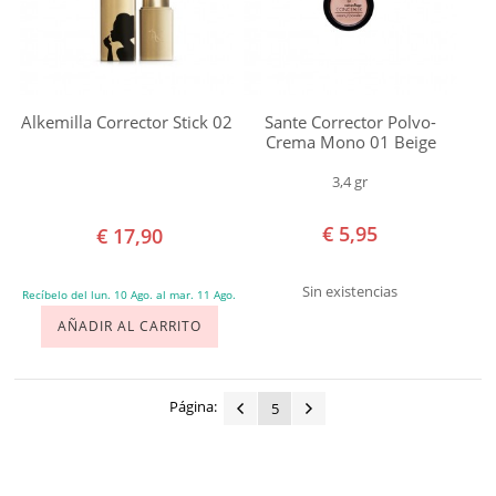
Alkemilla Corrector Stick 02
Sante Corrector Polvo-
Crema Mono 01 Beige
3,4 gr
€ 5,95
€ 17,90
Sin existencias
Recíbelo del lun. 10 Ago. al mar. 11 Ago.
AÑADIR AL CARRITO
Página:
5