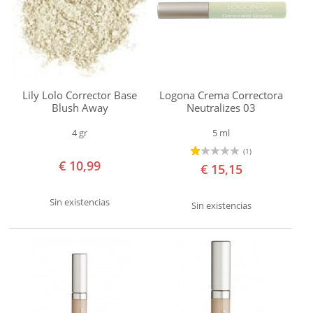
y
superior
Lily Lolo Corrector Base
Logona Crema Correctora
Blush Away
Neutralizes 03
4 gr
5 ml
(1)
€ 10,99
€ 15,15
Sin existencias
Sin existencias