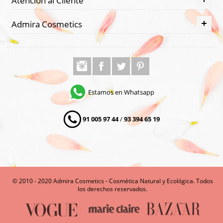
Admira Cosmetics
Estamos en Whatsapp
91 005 97 44
/
93 394 65 19
© 2010 - 2020 Admira Cosmetics - Cosmética Natural y Ecológica. Todos
los derechos reservados.