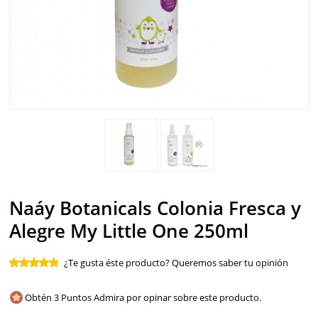
SOLAR
BEBÉS Y NIÑOS
HOMBRE
HOGAR
TEMAS
Naáy Botanicals Colonia Fresca y
Alegre My Little One 250ml
¿Te gusta éste producto? Queremos saber tu opinión
Obtén 3 Puntos Admira por opinar sobre este producto.