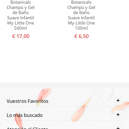
Botanicals
Botanicals
Champú y Gel
Champú y Gel
de Baño
de Baño
Suave Infantil
Suave Infantil
My Little One
My Little One
500ml
100ml
€ 17,00
€ 6,50
Vuestros Favoritos
Lo más buscado
Atención al Cliente