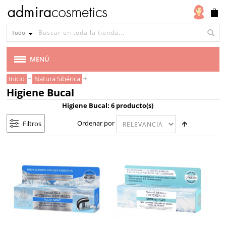
Todo
MENÚ
Inicio
Natura Sibérica
MARCAS
Higiene Bucal
Higiene Bucal: 6 producto(s)
VEGANA
Ordenar por
Filtros
CABELLO
MAQUILLAJE
ROSTRO
CUERPO