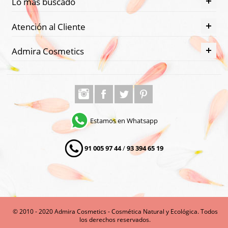
Lo más buscado
Atención al Cliente
Admira Cosmetics
Estamos en Whatsapp
91 005 97 44
/
93 394 65 19
© 2010 - 2020 Admira Cosmetics - Cosmética Natural y Ecológica. Todos
los derechos reservados.