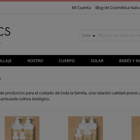
Mi Cuenta
Blog de Cosmética Natu
Todo
LLAJE
ROSTRO
CUERPO
SOLAR
BEBÉS Y N
y
e productos para el cuidado de toda la familia, una relación calidad-precio
activasde cultivo biológico.