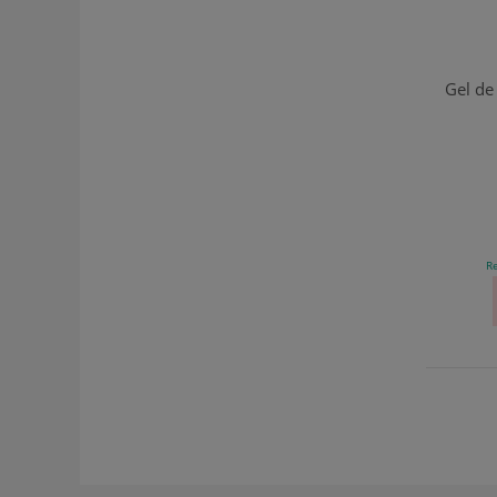
Gel de
Re