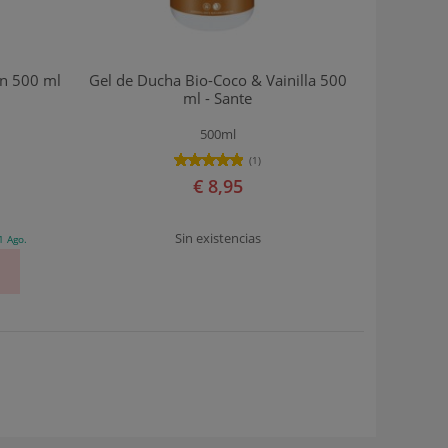
ón 500 ml
Gel de Ducha Bio-Coco & Vainilla 500
ml - Sante
500ml
(1)
€ 8,95
Sin existencias
1 Ago.