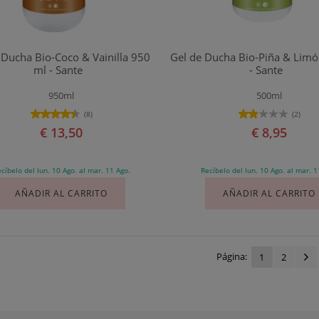
 Ducha Bio-Coco & Vainilla 950
Gel de Ducha Bio-Piña & Lim
ml - Sante
- Sante
950ml
500ml
(8)
(2)
€ 13,50
€ 8,95
cíbelo del lun. 10 Ago. al mar. 11 Ago.
Recíbelo del lun. 10 Ago. al mar. 1
AÑADIR AL CARRITO
AÑADIR AL CARRITO
Página:
1
2