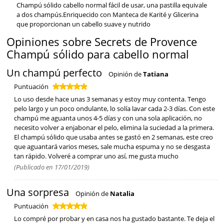
Champú sólido cabello normal fácil de usar, una pastilla equivale
a dos champús.Enriquecido con Manteca de Karité y Glicerina
que proporcionan un cabello suave y nutrido
Opiniones sobre Secrets de Provence
Champú sólido para cabello normal
Un champú perfecto
Opinión de
Tatiana
Puntuación
Lo uso desde hace unas 3 semanas y estoy muy contenta. Tengo
pelo largo y un poco ondulante, lo solía lavar cada 2-3 días. Con este
champú me aguanta unos 4-5 días y con una sola aplicación, no
necesito volver a enjabonar el pelo, elimina la suciedad a la primera.
El champú sólido que usaba antes se gastó en 2 semanas, este creo
que aguantará varios meses, sale mucha espuma y no se desgasta
tan rápido. Volveré a comprar uno así, me gusta mucho
(Publicado en 17/01/2019)
Una sorpresa
Opinión de
Natalia
Puntuación
Lo compré por probar y en casa nos ha gustado bastante. Te deja el