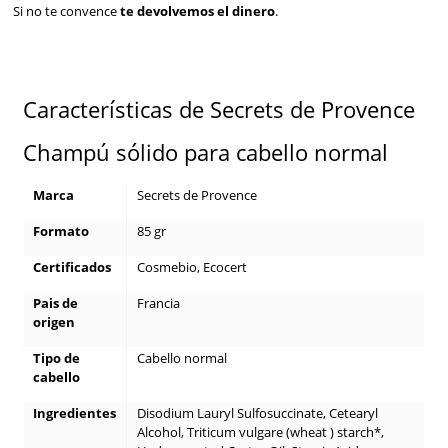
Si no te convence
te devolvemos el dinero
.
Características de Secrets de Provence
Champú sólido para cabello normal
Marca
Secrets de Provence
Formato
85 gr
Certificados
Cosmebio, Ecocert
Pais de
Francia
origen
Tipo de
Cabello normal
cabello
Ingredientes
Disodium Lauryl Sulfosuccinate, Cetearyl
Alcohol, Triticum vulgare (wheat ) starch*,