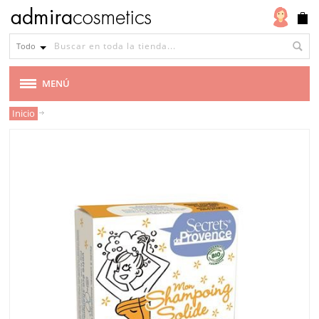
Todo
MENÚ
Inicio
MARCAS
VEGANA
CABELLO
MAQUILLAJE
ROSTRO
CUERPO