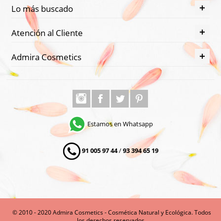
Lo más buscado
Atención al Cliente
Admira Cosmetics
Estamos en Whatsapp
91 005 97 44
/
93 394 65 19
© 2010 - 2020 Admira Cosmetics - Cosmética Natural y Ecológica. Todos
los derechos reservados.