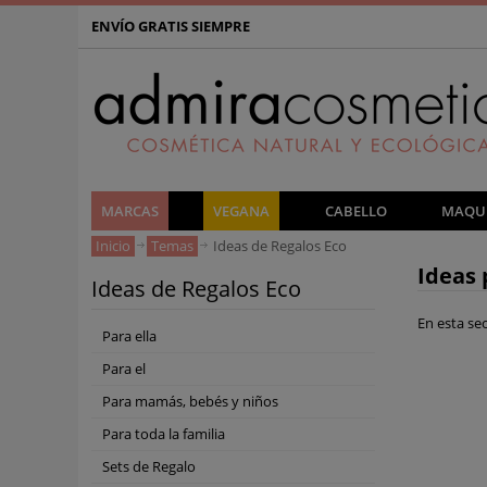
ENVÍO GRATIS SIEMPRE
MARCAS
VEGANA
CABELLO
MAQUI
Inicio
Temas
Ideas de Regalos Eco
Ideas 
Ideas de Regalos Eco
En esta se
Para ella
Para el
Para mamás, bebés y niños
Para toda la familia
Sets de Regalo