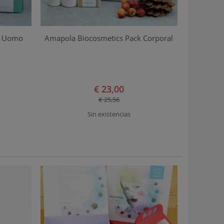
k Uomo
Amapola Biocosmetics Pack Corporal
€ 23,00
€ 25,56
Sin existencias