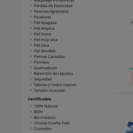
Maquillaje e impurezas
Pérdida de Elasticidad
Pezones Agrietados
Picaduras
Piel Apagada
Piel Atópica
Piel Grasa
Piel muy seca
Piel Seca
Piel Sensible
Piernas Cansadas
Psoriasis
Quemaduras
Re
Retención de Líquidos
Sequedad
Talones y codos resecos
Tensión muscular
Certificados
100% Natural
BDIH
Bio.Inspecta
Choose Cruelty Free
Cosmebio