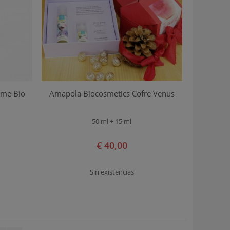
ume Bio
Amapola Biocosmetics Cofre Venus
50 ml + 15 ml
€ 40,00
Sin existencias