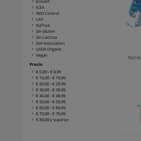
Ecocert
ICEA
IMO Control
LAV
NaTrue
Sin Gluten
Sin Lactosa
Soil Association
USDA Organic
Vegan
Nordi
Precio
€ 0,00
-
€ 9,99
€ 10,00
-
€ 19,99
€ 20,00
-
€ 29,99
€ 30,00
-
€ 39,99
€ 40,00
-
€ 49,99
€ 50,00
-
€ 59,99
Re
€ 60,00
-
€ 69,99
€ 70,00
-
€ 79,99
€ 80,00
y superior