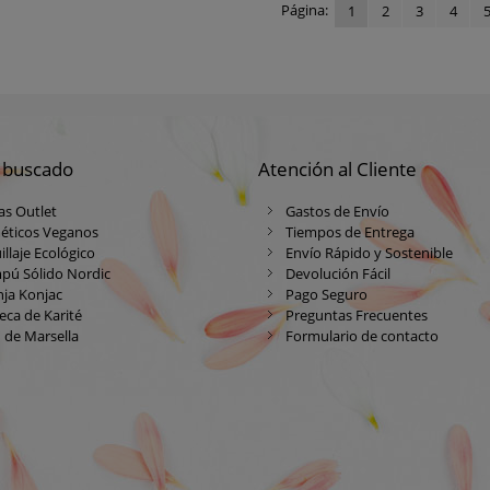
Página:
1
2
3
4
 buscado
Atención al Cliente
as Outlet
Gastos de Envío
éticos Veganos
Tiempos de Entrega
llaje Ecológico
Envío Rápido y Sostenible
pú Sólido Nordic
Devolución Fácil
ja Konjac
Pago Seguro
ca de Karité
Preguntas Frecuentes
 de Marsella
Formulario de contacto