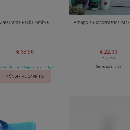
Matarrania Pack Hombre
Amapola Biocosmetics Pac
€ 63,90
€ 22,00
€ 23,50
Sin existencias
cíbelo del mar. 11 Ago. al mié. 12 Ago.
AÑADIR AL CARRITO