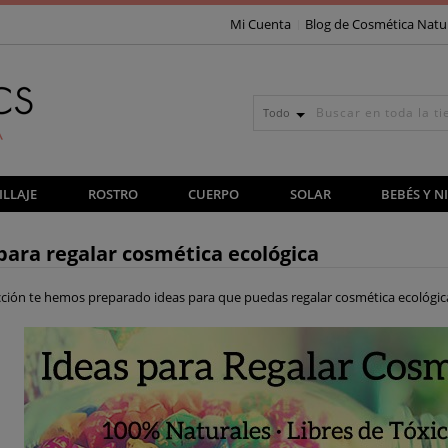
Mi Cuenta
Blog de Cosmética Natu
Todo
LLAJE
ROSTRO
CUERPO
SOLAR
BEBÉS Y N
para regalar cosmética ecológica
cción te hemos preparado ideas para que puedas regalar cosmética ecológica