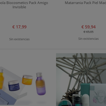
ola Biocosmetics Pack Amigo
Matarrania Pack Piel Ma
Invisible
€ 17,99
€ 59,94
€ 65,05
Sin existencias
Sin existencias