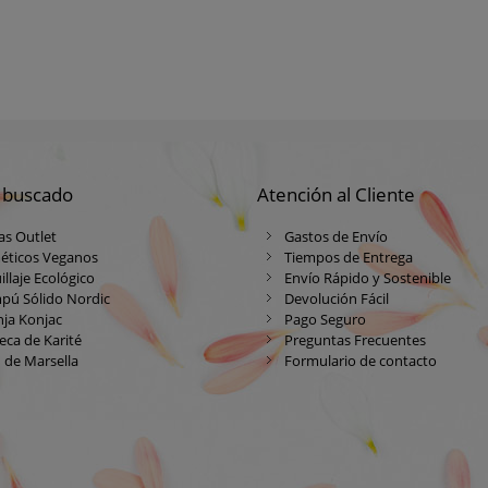
 buscado
Atención al Cliente
as Outlet
Gastos de Envío
éticos Veganos
Tiempos de Entrega
llaje Ecológico
Envío Rápido y Sostenible
pú Sólido Nordic
Devolución Fácil
ja Konjac
Pago Seguro
ca de Karité
Preguntas Frecuentes
 de Marsella
Formulario de contacto