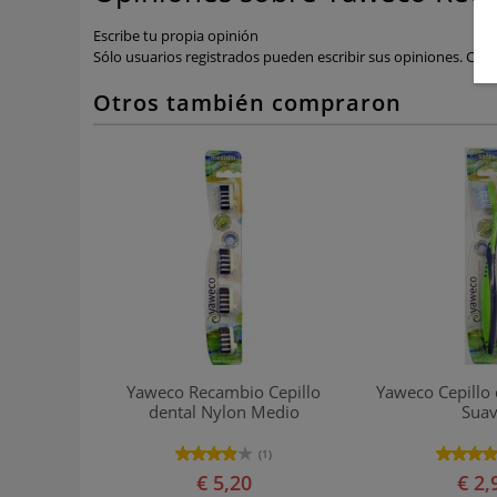
Escribe tu propia opinión
Sólo usuarios registrados pueden escribir sus opiniones.
Coné
Otros también compraron
Yaweco Recambio Cepillo
Yaweco Cepillo 
dental Nylon Medio
Sua
(1)
€ 5,20
€ 2,