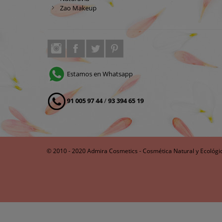
Zao Makeup
Estamos en Whatsapp
91 005 97 44
/
93 394 65 19
© 2010 - 2020 Admira Cosmetics - Cosmética Natural y Ecológi