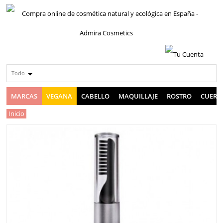
Todo
MARCAS
VEGANA
CABELLO
MAQUILLAJE
ROSTRO
CUERP
Inicio