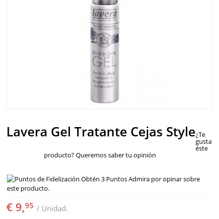
Lavera Gel Tratante Cejas Style
¿Te
gusta
éste
producto? Queremos saber tu opinión
Obtén 3 Puntos Admira por opinar sobre
este producto.
€ 9,
95
/ Unidad.