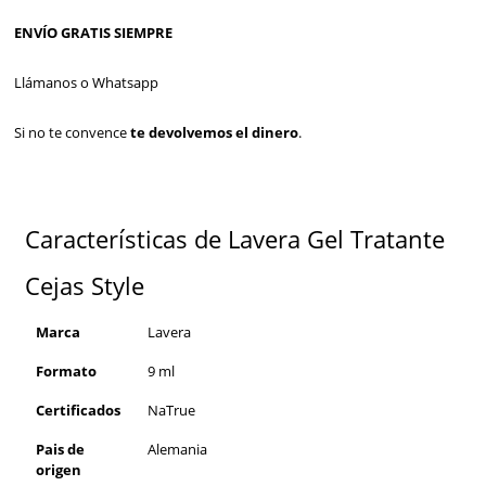
ENVÍO GRATIS SIEMPRE
Llámanos o Whatsapp
Si no te convence
te devolvemos el dinero
.
Características de Lavera Gel Tratante
Cejas Style
Marca
Lavera
Formato
9 ml
Certificados
NaTrue
Pais de
Alemania
origen