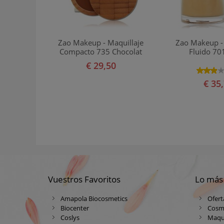
Zao Makeup - Maquillaje
Zao Makeup - 
Compacto 735 Chocolat
Fluido 701
€ 29,50
€ 35
Vuestros Favoritos
Lo más
Amapola Biocosmetics
Ofert
Biocenter
Cosm
Coslys
Maqui