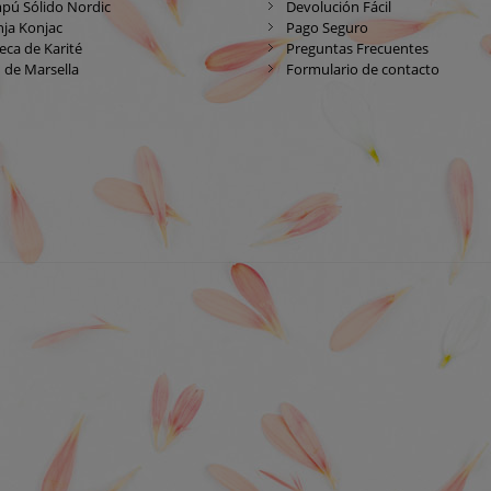
pú Sólido Nordic
Devolución Fácil
ja Konjac
Pago Seguro
ca de Karité
Preguntas Frecuentes
 de Marsella
Formulario de contacto