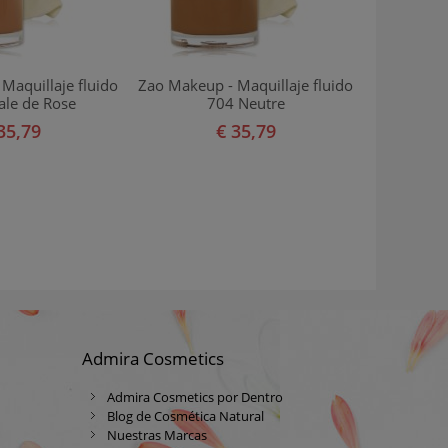
Maquillaje fluido
Zao Makeup - Maquillaje fluido
ale de Rose
704 Neutre
35,79
€ 35,79
Admira Cosmetics
Admira Cosmetics por Dentro
Blog de Cosmética Natural
Nuestras Marcas