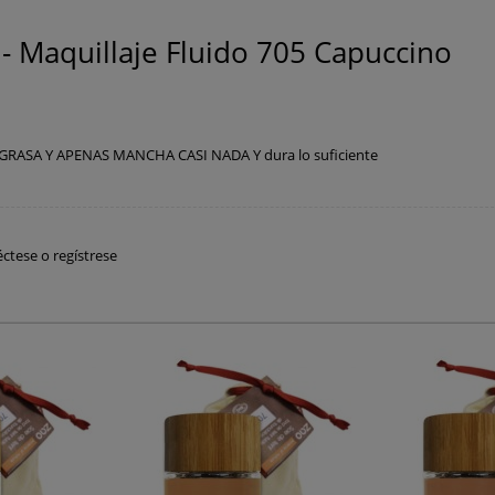
 Maquillaje Fluido 705 Capuccino
RASA Y APENAS MANCHA CASI NADA Y dura lo suficiente
ctese
o
regístrese