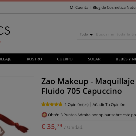
Mi Cuenta
Blog de Cosmética Natu
Todo
LLAJE
ROSTRO
CUERPO
SOLAR
BEBÉS Y N
Zao Makeup - Maquillaje
Fluido 705 Capuccino
1 Opinión(es)
Añadir Tu Opinión
Obtén 3 Puntos Admira por opinar sobre este pr
€ 35,
79
/ Unidad.