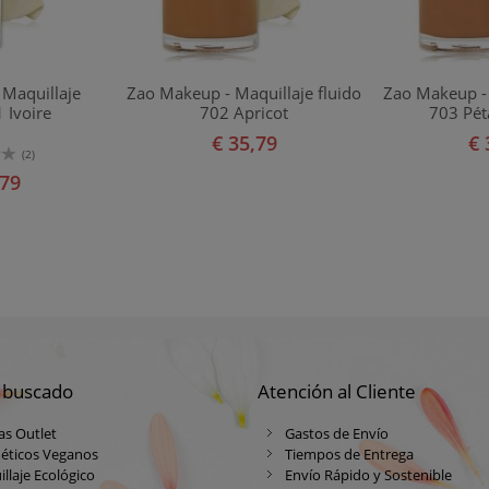
Maquillaje
Zao Makeup - Maquillaje fluido
Zao Makeup - 
 Ivoire
702 Apricot
703 Pét
€ 35,79
€ 
(2)
,79
 buscado
Atención al Cliente
as Outlet
Gastos de Envío
éticos Veganos
Tiempos de Entrega
llaje Ecológico
Envío Rápido y Sostenible