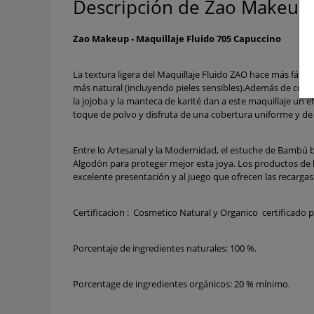
Descripción de Zao Makeup 
Zao Makeup - Maquillaje Fluido 705 Capuccino
La textura ligera del Maquillaje Fluido ZAO hace más fáci
más natural (incluyendo pieles sensibles).Además de conten
la jojoba y la manteca de karité dan a este maquillaje un 
toque de polvo y disfruta de una cobertura uniforme y de 
Entre lo Artesanal y la Modernidad, el estuche de Bambú b
Algodón para proteger mejor esta joya. Los productos de 
excelente presentación y al juego que ofrecen las recargas
Certificacion :
Cosmetico Natural y Organico certificado
Porcentaje de ingredientes naturales:
100 %.
Porcentage de ingredientes orgánicos:
20 % mínimo.