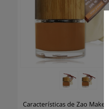
Características de Zao Makeu