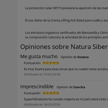
La protección solar SPF15 previene la aparición de las ma
El uso diario de la Crema Lifting Anti Edad para cuello y es
Los extractos orgánicos certificados de Manzanilla y Cit
su composición natural y la actividad de los principios acti
Opiniones sobre Natura Siberi
Me gusta mucho
Opinión de
Susana
Puntuación
Es muy buena para esas zonas que no suelen tener productos
(Publicado en 31/01/2019)
Imprescindible
Opinión de
Concha
Puntuación
SuperhiDratante he notado mejoria en mi piel sobre todo de
(Publicado en 18/03/2016)