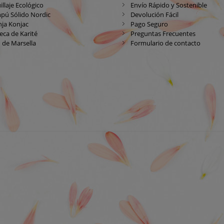
llaje Ecológico
Envío Rápido y Sostenible
pú Sólido Nordic
Devolución Fácil
ja Konjac
Pago Seguro
ca de Karité
Preguntas Frecuentes
 de Marsella
Formulario de contacto