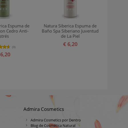
H
rica Espuma de
Natura Siberica Espuma de
on Cedro Anti-
Baño Spa Siberiano Juventud
strés
de La Piel
€ 6,20
(3)
 6,20
Admira Cosmetics
Admira Cosmetics por Dentro
Blog de Cosmética Natural