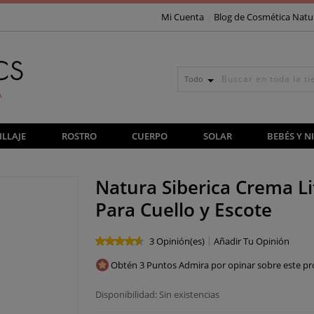
Mi Cuenta
Blog de Cosmética Natu
Todo
LLAJE
ROSTRO
CUERPO
SOLAR
BEBÉS Y N
Natura Siberica Crema Li
Para Cuello y Escote
3 Opinión(es)
Añadir Tu Opinión
Obtén 3 Puntos Admira por opinar sobre este pr
Disponibilidad:
Sin existencias