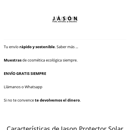
Tu envío
rápido y sostenible
.
Saber más ...
Muestras
de cosmética ecológica siempre.
ENVÍO GRATIS SIEMPRE
Llámanos o Whatsapp
Si no te convence
te devolvemos el dinero
.
Características de Jason Protector Solar