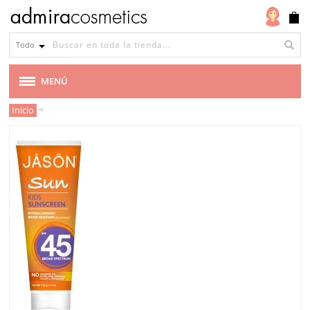
Todo
MENÚ
Inicio
MARCAS
VEGANA
CABELLO
MAQUILLAJE
ROSTRO
CUERPO