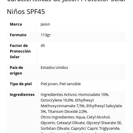
Niños SPF45
Marca
Jason
Formato
113gr
Factor de
45
Protección
Solar
Pais de
Estados Unidos
origen
Tipo de piel
Piel joven, Piel sensible
Ingredientes
Ingredientes Activos: Homosalate 10%,
Octocrylene 10,0%, Ethylhexyl
Methoxycinnamate 7,5%, Ethylhexyl Salicylate
5%, Titanium Dioxide 2,0%.
Otros Ingredientes: Aqua, Cetyl Alcohol,
Glycerin, Cetearyl Olivate, Glyceryl Stearate SE,
Sorbitan Olivate, Caprylic/ Capric Triglyceride,