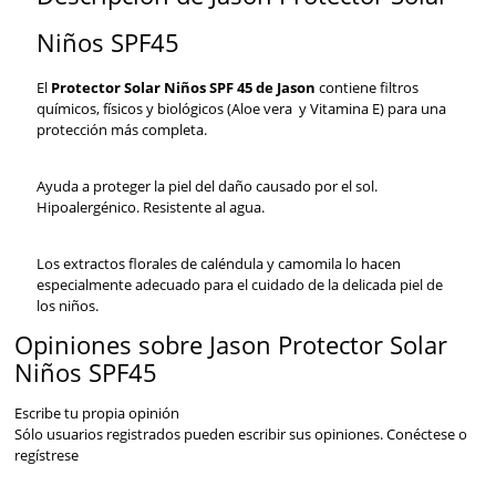
Niños SPF45
El
Protector Solar Niños SPF 45 de Jason
c
ontiene filtros
químicos, físicos y biológicos (Aloe vera y
Vitamina E
) para una
protección más completa.
Ayuda a proteger la piel del daño causado por el sol.
Hipoalergénico. Resistente al agua.
Los extractos florales de caléndula y camomila lo hacen
especialmente adecuado para el cuidado de la delicada piel de
los niños.
Opiniones sobre Jason Protector Solar
Niños SPF45
Escribe tu propia opinión
Sólo usuarios registrados pueden escribir sus opiniones.
Conéctese
o
regístrese