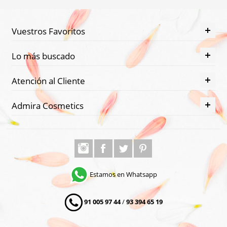
Vuestros Favoritos
Lo más buscado
Atención al Cliente
Admira Cosmetics
Estamos en Whatsapp
91 005 97 44
/
93 394 65 19