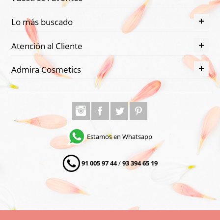
Lo más buscado
Atención al Cliente
Admira Cosmetics
Estamos en Whatsapp
91 005 97 44
/
93 394 65 19