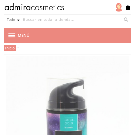
Todo
MENÚ
Inicio
MARCAS
VEGANA
CABELLO
MAQUILLAJE
ROSTRO
CUERPO