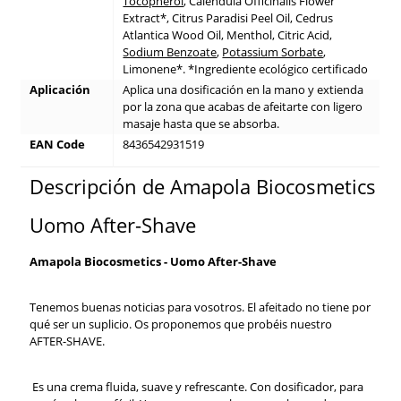
Tocopherol
, Calendula Officinalis Flower
Extract*, Citrus Paradisi Peel Oil, Cedrus
Atlantica Wood Oil, Menthol, Citric Acid,
Sodium Benzoate
,
Potassium Sorbate
,
Limonene*. *Ingrediente ecológico certificado
Aplicación
Aplica una dosificación en la mano y extienda
por la zona que acabas de afeitarte con ligero
masaje hasta que se absorba.
EAN Code
8436542931519
Descripción de Amapola Biocosmetics
Uomo After-Shave
Amapola Biocosmetics - Uomo After-Shave
Tenemos buenas noticias para vosotros. El afeitado no tiene por
qué ser un suplicio. Os proponemos que probéis nuestro
AFTER-SHAVE.
Es una crema fluida, suave y refrescante. Con dosificador, para