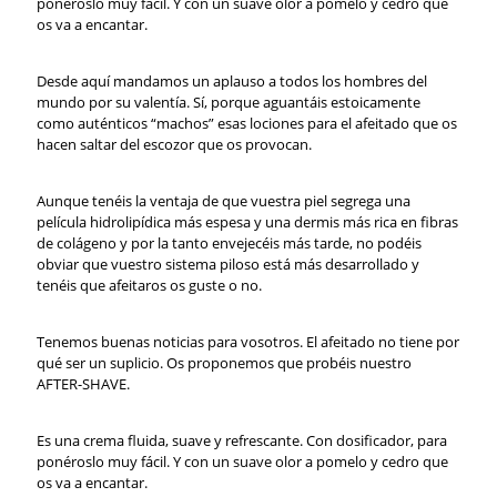
ponéroslo muy fácil. Y con un suave olor a pomelo y cedro que
os va a encantar.
Desde aquí mandamos un aplauso a todos los hombres del
mundo por su valentía. Sí, porque aguantáis estoicamente
como auténticos “machos” esas lociones para el afeitado que os
hacen saltar del escozor que os provocan.
Aunque tenéis la ventaja de que vuestra piel segrega una
película hidrolipídica más espesa y una dermis más rica en fibras
de colágeno y por la tanto envejecéis más tarde, no podéis
obviar que vuestro sistema piloso está más desarrollado y
tenéis que afeitaros os guste o no.
Tenemos buenas noticias para vosotros. El afeitado no tiene por
qué ser un suplicio. Os proponemos que probéis nuestro
AFTER-SHAVE.
Es una crema fluida, suave y refrescante. Con dosificador, para
ponéroslo muy fácil. Y con un suave olor a pomelo y cedro que
os va a encantar.